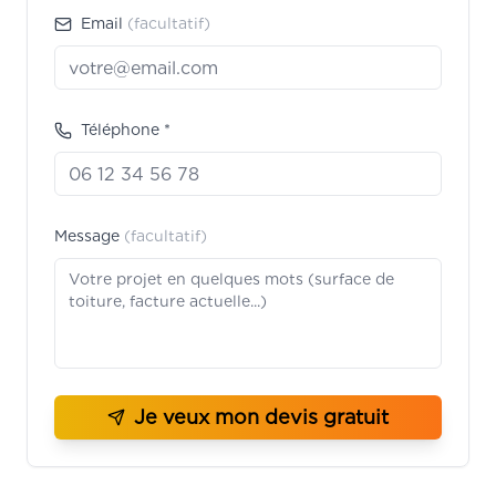
Email
(facultatif)
Téléphone *
Message
(facultatif)
Je veux mon devis gratuit