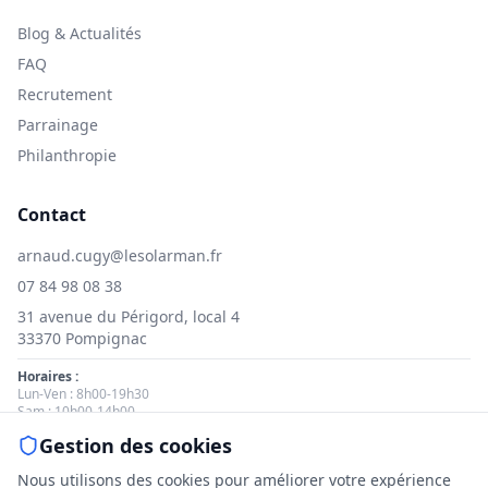
Blog & Actualités
FAQ
Recrutement
Parrainage
Philanthropie
Contact
arnaud.cugy@lesolarman.fr
07 84 98 08 38
31 avenue du Périgord, local 4
33370 Pompignac
Horaires :
Lun-Ven : 8h00-19h30
Sam : 10h00-14h00
Gestion des cookies
Nous contacter
Nous utilisons des cookies pour améliorer votre expérience