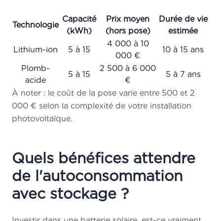
Capacité
Prix moyen
Durée de vie
Technologie
(kWh)
(hors pose)
estimée
4 000 à 10
Lithium-ion
5 à 15
10 à 15 ans
000 €
Plomb-
2 500 à 6 000
5 à 15
5 à 7 ans
acide
€
À noter : le coût de la pose varie entre 500 et 2
000 € selon la complexité de votre installation
photovoltaïque.
Quels bénéfices attendre
de l'autoconsommation
avec stockage ?
Investir dans une batterie solaire, est-ce vraiment