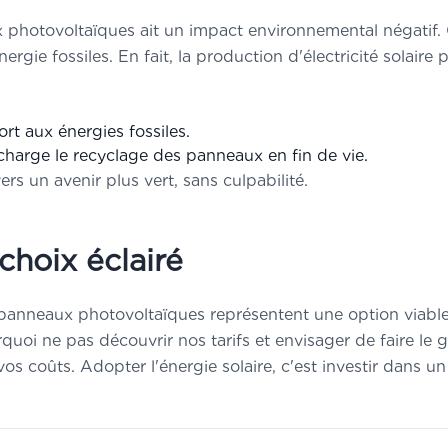
photovoltaïques ait un impact environnemental négatif. C
nergie fossiles. En fait, la production d'électricité solai
rt aux énergies fossiles.
harge le recyclage des panneaux en fin de vie.
ers un avenir plus vert, sans culpabilité.
 choix éclairé
 panneaux photovoltaïques représentent une option viable
urquoi ne pas
découvrir nos tarifs
et envisager de faire le 
s coûts. Adopter l'énergie solaire, c'est investir dans un a