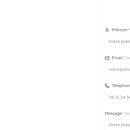
Prénom 
Email
(fa
Téléphon
Message
(fa