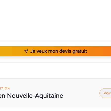
Je veux mon devis gratuit
NTION
Voir
 en Nouvelle-Aquitaine