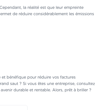
ependant, la réalité est que leur empreinte
re permet de réduire considérablement les émissions
 et bénéfique pour réduire vos factures
grand saut ? Si vous êtes une entreprise, consultez
venir durable et rentable. Alors, prêt à briller ?