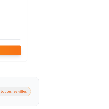
 toutes les villes