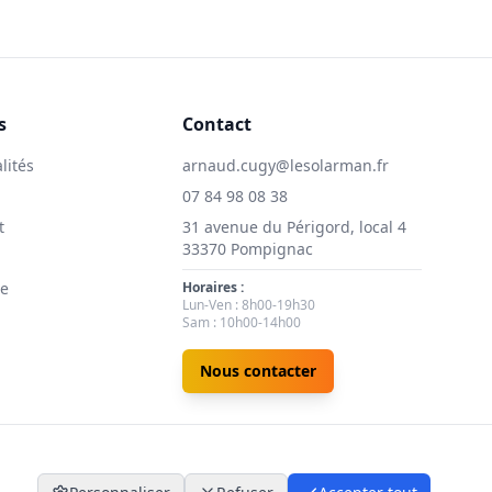
s
Contact
lités
arnaud.cugy@lesolarman.fr
07 84 98 08 38
t
31 avenue du Périgord, local 4
33370 Pompignac
ie
Horaires :
Lun-Ven : 8h00-19h30
Sam : 10h00-14h00
Nous contacter