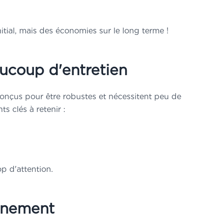
tial, mais des économies sur le long terme !
ucoup d'entretien
conçus pour être robustes et nécessitent peu de
s clés à retenir :
p d'attention.
onnement