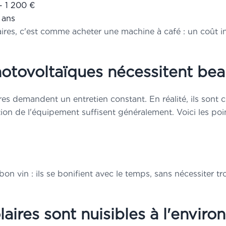
- 1 200 €
 ans
res, c'est comme acheter une machine à café : un coût ini
otovoltaïques nécessitent bea
es demandent un entretien constant. En réalité, ils sont 
on de l'équipement suffisent généralement. Voici les point
vin : ils se bonifient avec le temps, sans nécessiter tro
aires sont nuisibles à l'envir