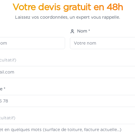
Votre devis gratuit en 48h
Laissez vos coordonnées, un expert vous rappelle.
*
Nom *
cultatif)
e *
cultatif)