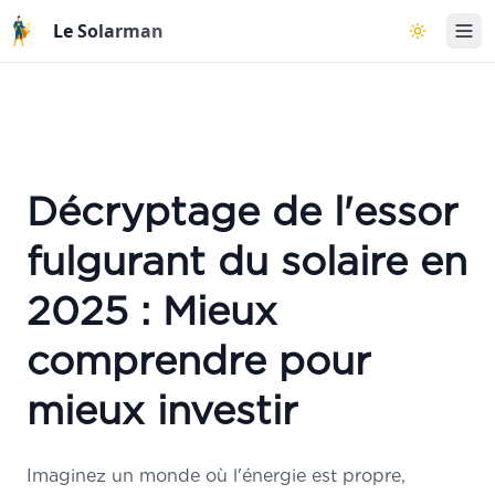
Aller au contenu principal
Le Solarman
Basculer l
Décryptage de l'essor
fulgurant du solaire en
2025 : Mieux
comprendre pour
mieux investir
Imaginez un monde où l'énergie est propre,