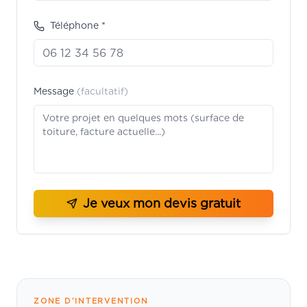
Téléphone *
Message
(facultatif)
Je veux mon devis gratuit
ZONE D’INTERVENTION