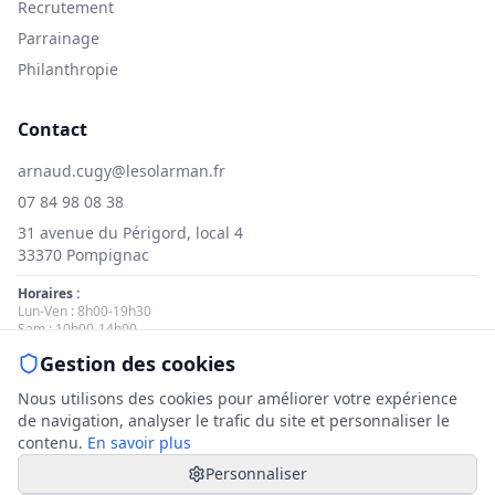
Recrutement
Parrainage
Philanthropie
Contact
arnaud.cugy@lesolarman.fr
07 84 98 08 38
31 avenue du Périgord, local 4
33370 Pompignac
Horaires :
Lun-Ven : 8h00-19h30
Sam : 10h00-14h00
Gestion des cookies
Nous contacter
Nous utilisons des cookies pour améliorer votre expérience
de navigation, analyser le trafic du site et personnaliser le
contenu.
En savoir plus
Personnaliser
© 2025 Le Solarman. Tous droits réservés.