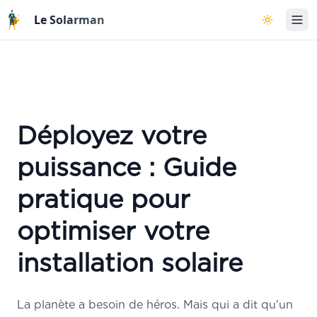
Aller au contenu principal
Le Solarman
Basculer l
Déployez votre
puissance : Guide
pratique pour
optimiser votre
installation solaire
La planète a besoin de héros. Mais qui a dit qu'un