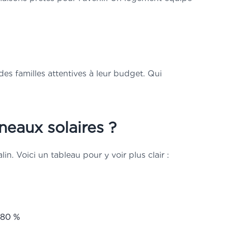
es familles attentives à leur budget. Qui
eaux solaires ?
in. Voici un tableau pour y voir plus clair :
 80 %