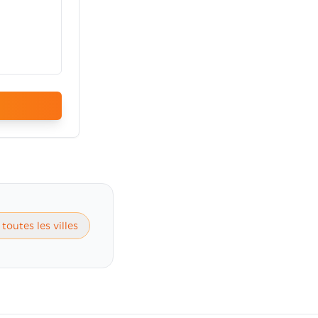
 toutes les villes