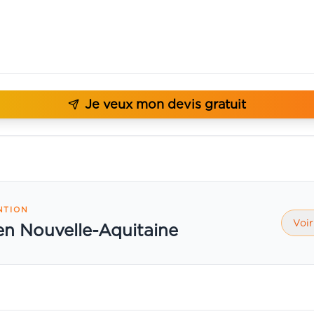
Je veux mon devis gratuit
NTION
Voir
 en Nouvelle-Aquitaine