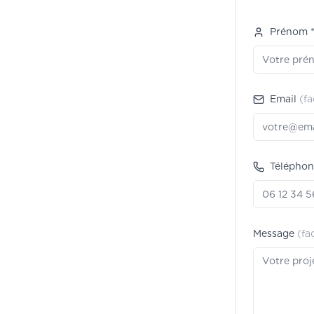
Prénom 
Email
(fa
Téléphon
Message
(fa