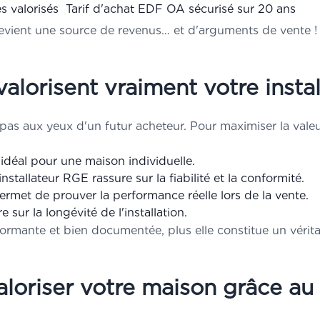
 valorisés
Tarif d'achat EDF OA sécurisé sur 20 ans
 devient une source de revenus… et d'arguments de vente !
alorisent vraiment votre install
pas aux yeux d'un futur acheteur. Pour maximiser la valeur 
déal pour une maison individuelle.
stallateur RGE rassure sur la fiabilité et la conformité.
met de prouver la performance réelle lors de la vente.
 sur la longévité de l'installation.
formante et bien documentée, plus elle constitue un vérita
oriser votre maison grâce au 