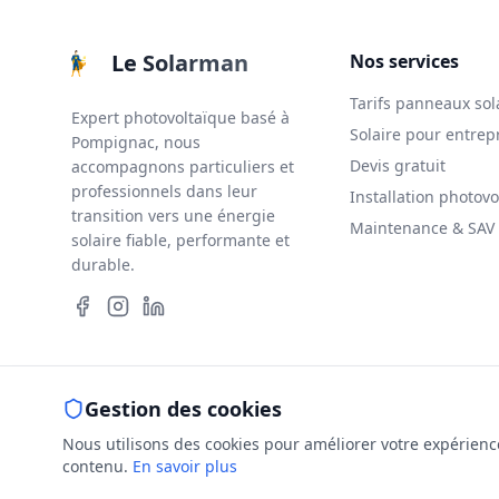
Le Solarman
Nos services
Tarifs panneaux sol
Expert photovoltaïque basé à
Solaire pour entrep
Pompignac, nous
Devis gratuit
accompagnons particuliers et
professionnels dans leur
Installation photovo
transition vers une énergie
Maintenance & SAV
solaire fiable, performante et
durable.
Gestion des cookies
Mentions lé
Nous utilisons des cookies pour améliorer votre expérience 
contenu.
En savoir plus