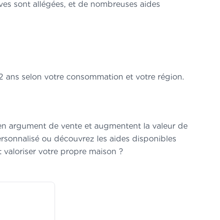
ives sont allégées, et de nombreuses aides
2 ans selon votre consommation et votre région.
t en argument de vente et augmentent la valeur de
personnalisé ou découvrez les aides disponibles
ut valoriser votre propre maison ?