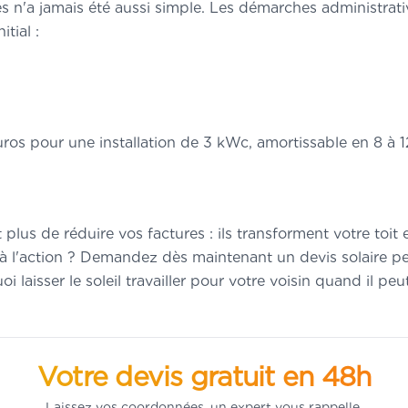
es n'a jamais été aussi simple. Les démarches administrat
tial :
os pour une installation de 3 kWc, amortissable en 8 à 1
plus de réduire vos factures : ils transforment votre toi
er à l'action ? Demandez dès maintenant un devis solaire 
 laisser le soleil travailler pour votre voisin quand il pe
Votre devis gratuit en 48h
Laissez vos coordonnées, un expert vous rappelle.