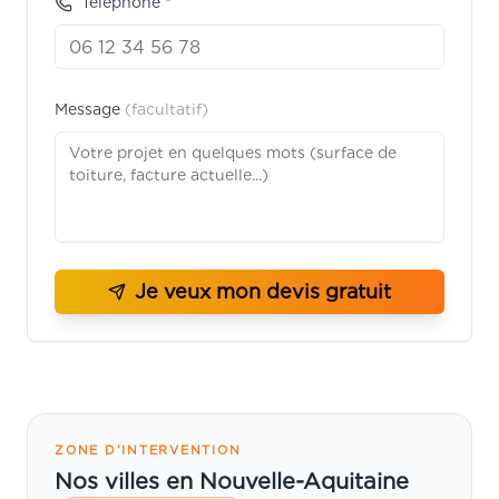
Téléphone *
Message
(facultatif)
Je veux mon devis gratuit
ZONE D’INTERVENTION
Nos villes en Nouvelle-Aquitaine