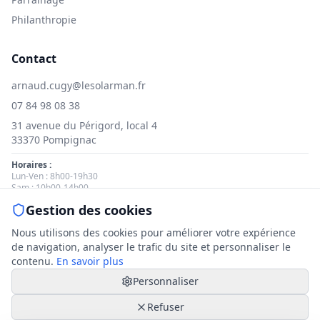
Philanthropie
Contact
arnaud.cugy@lesolarman.fr
07 84 98 08 38
31 avenue du Périgord, local 4
33370 Pompignac
Horaires :
Lun-Ven : 8h00-19h30
Sam : 10h00-14h00
Gestion des cookies
Nous contacter
Nous utilisons des cookies pour améliorer votre expérience
de navigation, analyser le trafic du site et personnaliser le
contenu.
En savoir plus
Personnaliser
© 2025 Le Solarman. Tous droits réservés.
Mentions légales
|
Politique de cookies
|
Gestion des cookies
Refuser
|
Politique de confidentialité