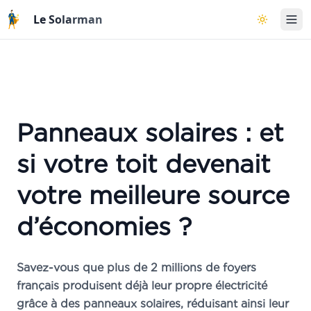
Aller au contenu principal
Le Solarman
Basculer l
Panneaux solaires : et
si votre toit devenait
votre meilleure source
d’économies ?
Savez-vous que plus de 2 millions de foyers
français produisent déjà leur propre électricité
grâce à des panneaux solaires, réduisant ainsi leur