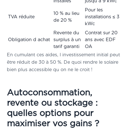
installés
jusqu à 9 kWc
Pour les
10 % au lieu
TVA réduite
installations ≤ 3
de 20 %
kWc
Revente du
Contrat sur 20
Obligation d achat
surplus à un
ans avec EDF
tarif garanti
OA
En cumulant ces aides, l investissement initial peut
être réduit de 30 à 50 %. De quoi rendre le solaire
bien plus accessible qu on ne le croit !
Autoconsommation,
revente ou stockage :
quelles options pour
maximiser vos gains ?