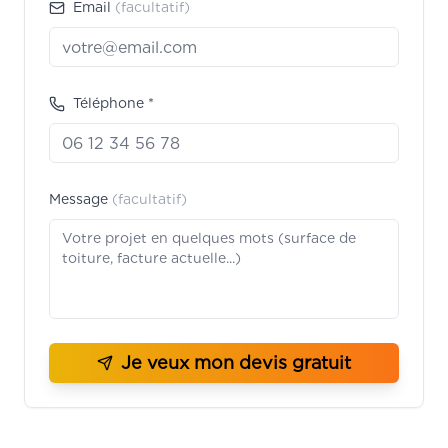
Email
(facultatif)
Téléphone *
Message
(facultatif)
Je veux mon devis gratuit