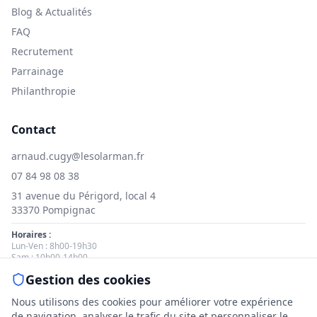
Blog & Actualités
FAQ
Recrutement
Parrainage
Philanthropie
Contact
arnaud.cugy@lesolarman.fr
07 84 98 08 38
31 avenue du Périgord, local 4
33370 Pompignac
Horaires :
Lun-Ven : 8h00-19h30
Sam : 10h00-14h00
Gestion des cookies
Nous contacter
Nous utilisons des cookies pour améliorer votre expérience
de navigation, analyser le trafic du site et personnaliser le