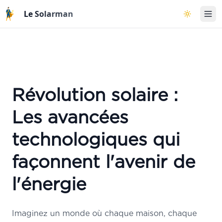
Aller au contenu principal
Le Solarman
Basculer l
Révolution solaire :
Les avancées
technologiques qui
façonnent l'avenir de
l'énergie
Imaginez un monde où chaque maison, chaque