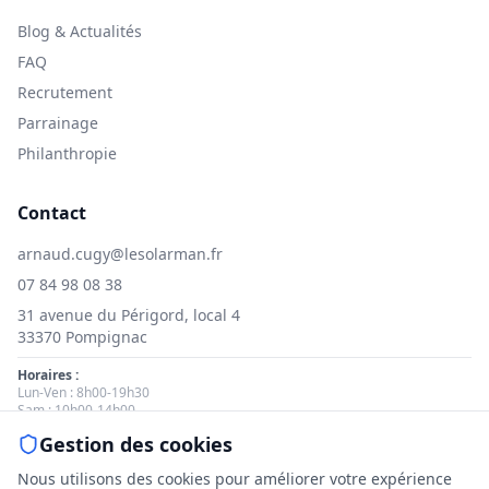
Blog & Actualités
FAQ
Recrutement
Parrainage
Philanthropie
Contact
arnaud.cugy@lesolarman.fr
07 84 98 08 38
31 avenue du Périgord, local 4
33370 Pompignac
Horaires :
Lun-Ven : 8h00-19h30
Sam : 10h00-14h00
Gestion des cookies
Nous contacter
Nous utilisons des cookies pour améliorer votre expérience