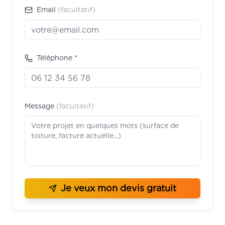
Email
(facultatif)
Téléphone *
Message
(facultatif)
Je veux mon devis gratuit