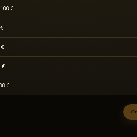
 100 €
 €
 €
 €
00 €
Co