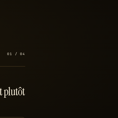
01 / 04
st plutôt