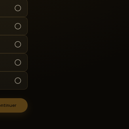
ntinuer