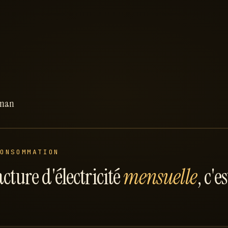
rman
CONSOMMATION
acture d'électricité
mensuelle
, c'e