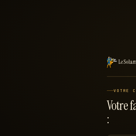
Le Sola
VOTRE 
Votre f
: