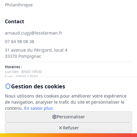
Philanthropie
Contact
arnaud.cugy@lesolarman.fr
07 84 98 08 38
31 avenue du Périgord, local 4
33370 Pompignac
Horaires :
Lun-Ven : 8h00-19h30
Sam : 10h00-14h00
Gestion des cookies
Nous contacter
Nous utilisons des cookies pour améliorer votre expérience
de navigation, analyser le trafic du site et personnaliser le
contenu.
En savoir plus
Personnaliser
© 2025 Le Solarman. Tous droits réservés.
Mentions légales
|
Politique de cookies
|
Gestion des cookies
Refuser
|
Politique de confidentialité