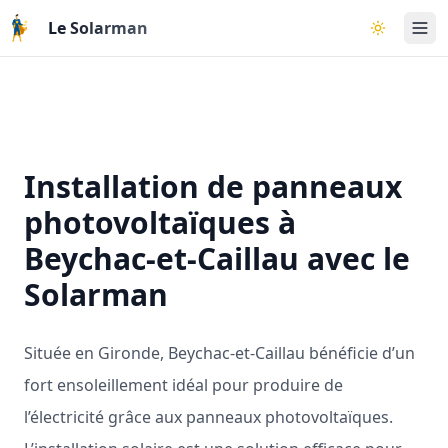
Aller au contenu principal
Le Solarman
Basculer l
Installation de panneaux
photovoltaïques à
Beychac-et-Caillau avec le
Solarman
Située en Gironde, Beychac-et-Caillau bénéficie d’un
fort ensoleillement idéal pour produire de
l’électricité grâce aux panneaux photovoltaïques.