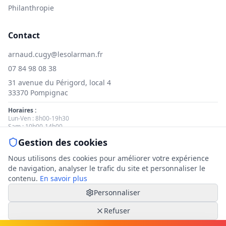
Philanthropie
Contact
arnaud.cugy@lesolarman.fr
07 84 98 08 38
31 avenue du Périgord, local 4
33370 Pompignac
Horaires :
Lun-Ven : 8h00-19h30
Sam : 10h00-14h00
Gestion des cookies
Nous contacter
Nous utilisons des cookies pour améliorer votre expérience
de navigation, analyser le trafic du site et personnaliser le
contenu.
En savoir plus
Personnaliser
© 2025 Le Solarman. Tous droits réservés.
Mentions légales
|
Politique de cookies
|
Gestion des cookies
Refuser
|
Politique de confidentialité