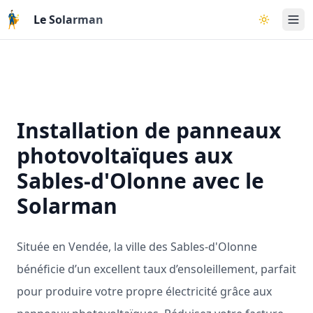
Aller au contenu principal
Le Solarman
Basculer l
Installation de panneaux
photovoltaïques aux
Sables-d'Olonne avec le
Solarman
Située en Vendée, la ville des Sables-d'Olonne
bénéficie d’un excellent taux d’ensoleillement, parfait
pour produire votre propre électricité grâce aux