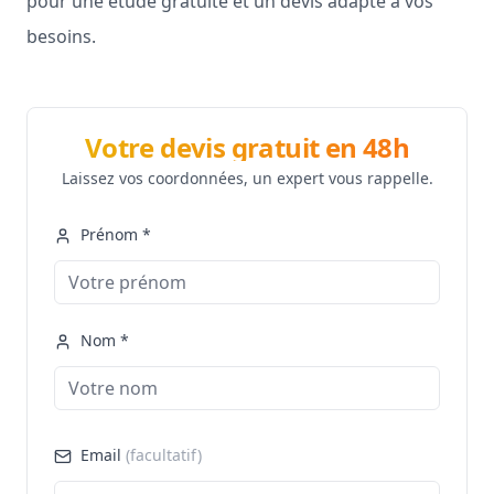
pour une étude gratuite et un devis adapté à vos
besoins.
Votre devis gratuit en 48h
Laissez vos coordonnées, un expert vous rappelle.
Prénom *
Nom *
Email
(facultatif)