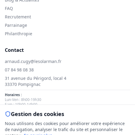
FAQ
Recrutement
Parrainage
Philanthropie
Contact
arnaud.cugy@lesolarman.fr
07 84 98 08 38
31 avenue du Périgord, local 4
33370 Pompignac
Horaires :
Lun-Ven : 8h00-19h30
Sam : 10h00-14h00
Gestion des cookies
Nous contacter
Nous utilisons des cookies pour améliorer votre expérience
de navigation, analyser le trafic du site et personnaliser le