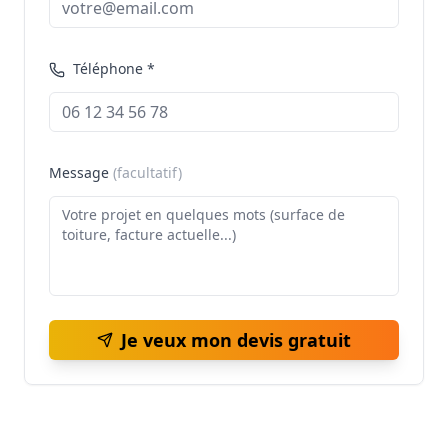
Téléphone *
Message
(facultatif)
Je veux mon devis gratuit