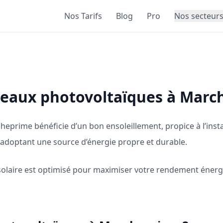
Nos Tarifs
Blog
Pro
Nos secteur
nneaux photovoltaïques à Marc
heprime bénéficie d’un bon ensoleillement, propice à l’inst
n adoptant une source d’énergie propre et durable.
laire est optimisé pour maximiser votre rendement énergét