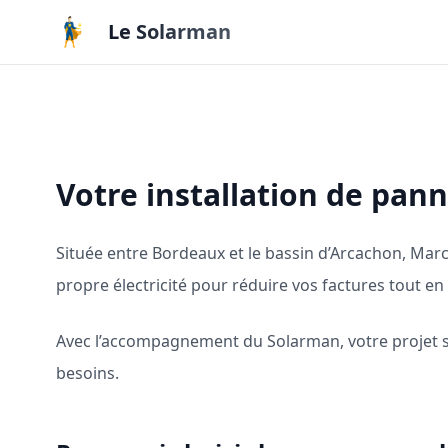
Aller au contenu principal
Le Solarman
Votre installation de pa
Située entre Bordeaux et le bassin d’Arcachon, Marc
propre électricité pour réduire vos factures tout e
Avec l’accompagnement du Solarman, votre projet so
besoins.