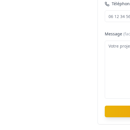
Téléphon
Message
(fac