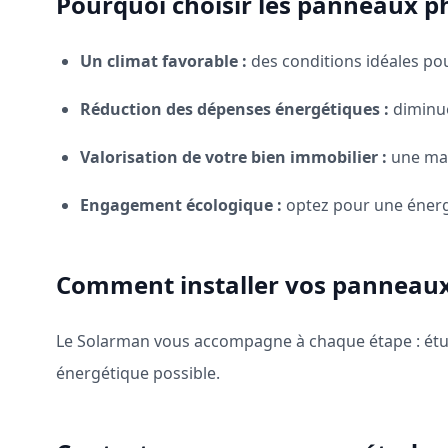
Pourquoi choisir les panneaux p
Un climat favorable :
des conditions idéales po
Réduction des dépenses énergétiques :
diminue
Valorisation de votre bien immobilier :
une mai
Engagement écologique :
optez pour une énerg
Comment installer vos panneaux
Le Solarman vous accompagne à chaque étape : étude
énergétique possible.