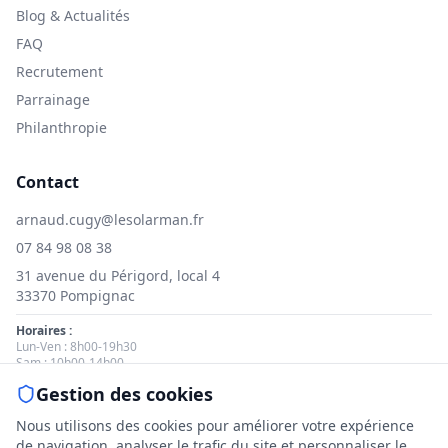
Blog & Actualités
FAQ
Recrutement
Parrainage
Philanthropie
Contact
arnaud.cugy@lesolarman.fr
07 84 98 08 38
31 avenue du Périgord, local 4
33370 Pompignac
Horaires :
Lun-Ven : 8h00-19h30
Sam : 10h00-14h00
Gestion des cookies
Nous contacter
Nous utilisons des cookies pour améliorer votre expérience
de navigation, analyser le trafic du site et personnaliser le