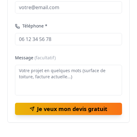
Téléphone *
Message
(facultatif)
Je veux mon devis gratuit