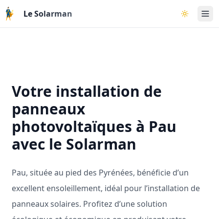
Aller au contenu principal
Le Solarman
Basculer l
Votre installation de
panneaux
photovoltaïques à Pau
avec le Solarman
Pau, située au pied des Pyrénées, bénéficie d’un
excellent ensoleillement, idéal pour l’installation de
panneaux solaires. Profitez d’une solution