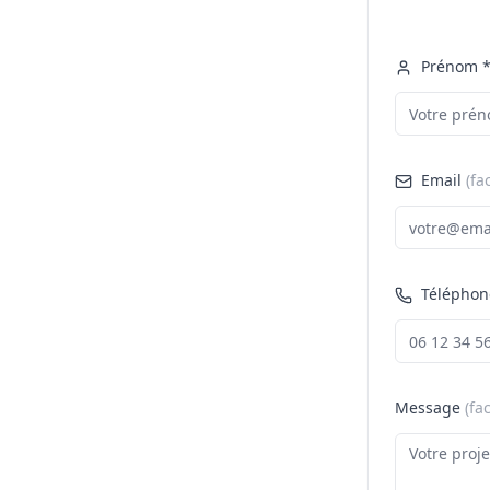
Prénom 
Email
(fa
Téléphon
Message
(fac