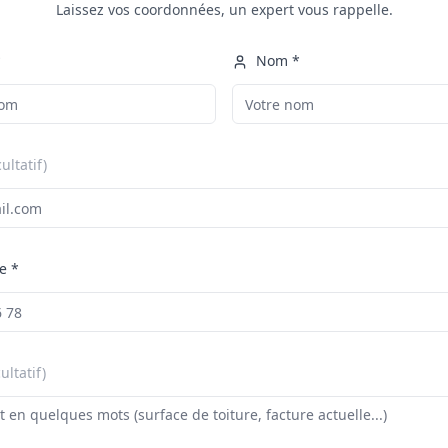
Laissez vos coordonnées, un expert vous rappelle.
*
Nom *
cultatif)
e *
ultatif)