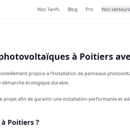
Nos Tarifs
Blog
Pro
Nos secteur
photovoltaïques à Poitiers av
nsoleillement propice à l’installation de panneaux photovolt
une démarche écologique durable.
projet afin de garantir une installation performante et ad
à Poitiers ?