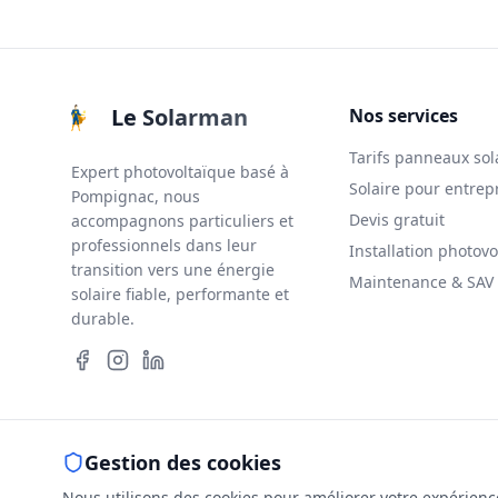
Le Solarman
Nos services
Tarifs panneaux sol
Expert photovoltaïque basé à
Solaire pour entrep
Pompignac, nous
Devis gratuit
accompagnons particuliers et
professionnels dans leur
Installation photovo
transition vers une énergie
Maintenance & SAV
solaire fiable, performante et
durable.
Gestion des cookies
Mentions lé
Nous utilisons des cookies pour améliorer votre expérience 