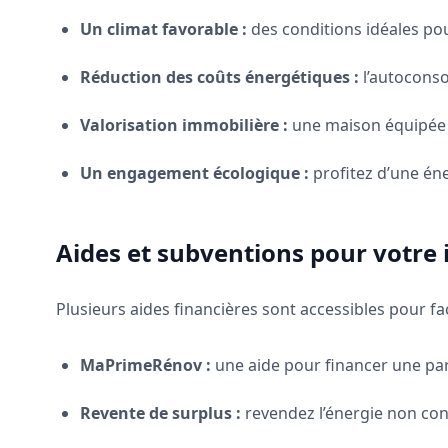
Un climat favorable :
des conditions idéales pou
Réduction des coûts énergétiques :
l’autocons
Valorisation immobilière :
une maison équipée 
Un engagement écologique :
profitez d’une én
Aides et subventions pour votre i
Plusieurs aides financières sont accessibles pour faci
MaPrimeRénov :
une aide pour financer une part
Revente de surplus :
revendez l’énergie non co