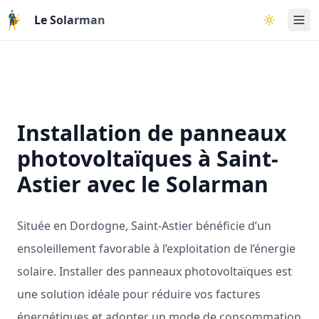
Aller au contenu principal
Le Solarman
Basculer l
Installation de panneaux
photovoltaïques à Saint-
Astier avec le Solarman
Située en Dordogne, Saint-Astier bénéficie d’un
ensoleillement favorable à l’exploitation de l’énergie
solaire. Installer des panneaux photovoltaïques est
une solution idéale pour réduire vos factures
énergétiques et adopter un mode de consommation