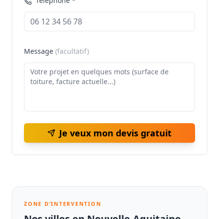
Téléphone *
Message
(facultatif)
Je veux mon devis gratuit
ZONE D’INTERVENTION
Nos villes en Nouvelle-Aquitaine