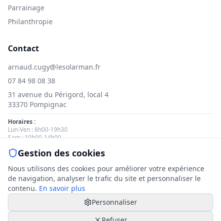
Parrainage
Philanthropie
Contact
arnaud.cugy@lesolarman.fr
07 84 98 08 38
31 avenue du Périgord, local 4
33370 Pompignac
Horaires :
Lun-Ven : 8h00-19h30
Sam : 10h00-14h00
Gestion des cookies
Nous contacter
Nous utilisons des cookies pour améliorer votre expérience
de navigation, analyser le trafic du site et personnaliser le
contenu.
En savoir plus
Personnaliser
© 2025 Le Solarman. Tous droits réservés.
Mentions légales
|
Politique de cookies
|
Gestion des cookies
Refuser