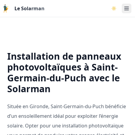
Aller au contenu principal
Le Solarman
Basculer l
Installation de panneaux
photovoltaïques à Saint-
Germain-du-Puch avec le
Solarman
Située en Gironde, Saint-Germain-du-Puch bénéficie
d’un ensoleillement idéal pour exploiter l’énergie
solaire. Opter pour une installation photovoltaïque