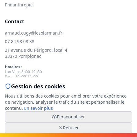
Philanthropie
Contact
arnaud.cugy@lesolarman.fr
07 84 98 08 38
31 avenue du Périgord, local 4
33370 Pompignac
Horaires :
Lun-Ven : 8h00-19h30
Sam : 10h00-14h00
Gestion des cookies
Nous contacter
Nous utilisons des cookies pour améliorer votre expérience
de navigation, analyser le trafic du site et personnaliser le
contenu.
En savoir plus
Personnaliser
© 2025 Le Solarman. Tous droits réservés.
Mentions légales
|
Politique de cookies
|
Gestion des cookies
Refuser
|
Politique de confidentialité