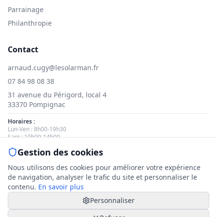
Parrainage
Philanthropie
Contact
arnaud.cugy@lesolarman.fr
07 84 98 08 38
31 avenue du Périgord, local 4
33370 Pompignac
Horaires :
Lun-Ven : 8h00-19h30
Sam : 10h00-14h00
Gestion des cookies
Nous contacter
Nous utilisons des cookies pour améliorer votre expérience
de navigation, analyser le trafic du site et personnaliser le
contenu.
En savoir plus
Personnaliser
© 2025 Le Solarman. Tous droits réservés.
Mentions légales
|
Politique de cookies
|
Gestion des cookies