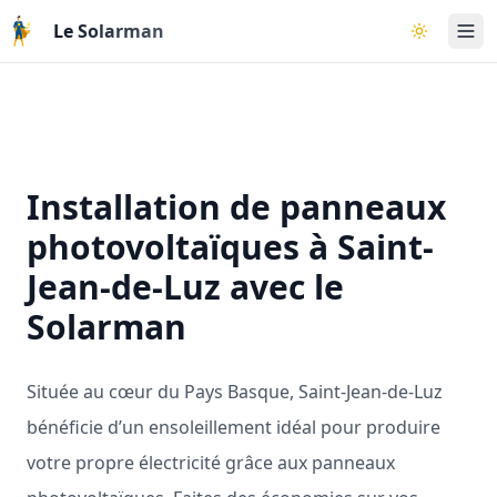
Aller au contenu principal
Le Solarman
Basculer l
Installation de panneaux
photovoltaïques à Saint-
Jean-de-Luz avec le
Solarman
Située au cœur du Pays Basque, Saint-Jean-de-Luz
bénéficie d’un ensoleillement idéal pour produire
votre propre électricité grâce aux panneaux