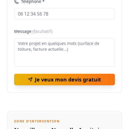
Téléphone *
Message
(facultatif)
Je veux mon devis gratuit
ZONE D’INTERVENTION