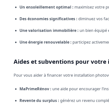
Un ensoleillement optimal :
maximisez votre pr
Des économies significatives :
diminuez vos fac
Une valorisation immobilière :
un bien équipé e
Une énergie renouvelable :
participez activemen
Aides et subventions pour votre i
Pour vous aider à financer votre installation photov
MaPrimeRénov :
une aide pour encourager l’ins
Revente du surplus :
générez un revenu complém