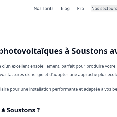
Nos Tarifs
Blog
Pro
Nos secteur
 photovoltaïques à Soustons a
e d’un excellent ensoleillement, parfait pour produire votre 
 vos factures d’énergie et d’adopter une approche plus écol
ire pour une installation performante et adaptée à vos be
e à Soustons ?