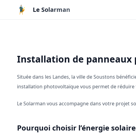
Aller au contenu principal
Le Solarman
Installation de panneaux
Située dans les Landes, la ville de Soustons bénéfici
installation photovoltaïque vous permet de réduire
Le Solarman vous accompagne dans votre projet sola
Pourquoi choisir l’énergie solair