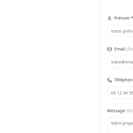
Prénom 
Email
(fa
Téléphon
Message
(fac