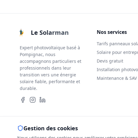
Le Solarman
Nos services
Tarifs panneaux sol
Expert photovoltaïque basé à
Solaire pour entrep
Pompignac, nous
Devis gratuit
accompagnons particuliers et
professionnels dans leur
Installation photovo
transition vers une énergie
Maintenance & SAV
solaire fiable, performante et
durable.
Gestion des cookies
Mentions lé
Nous utilisons des cookies pour améliorer votre expérience 