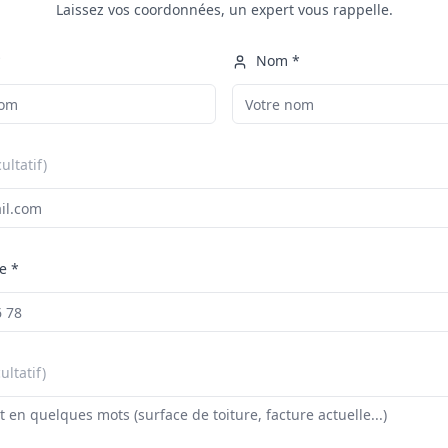
Laissez vos coordonnées, un expert vous rappelle.
*
Nom *
cultatif)
e *
ultatif)