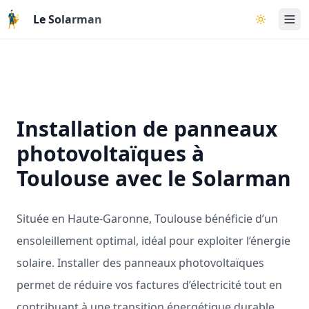
Aller au contenu principal
Le Solarman
Basculer l
Installation de panneaux
photovoltaïques à
Toulouse avec le Solarman
Située en Haute-Garonne, Toulouse bénéficie d’un
ensoleillement optimal, idéal pour exploiter l’énergie
solaire. Installer des panneaux photovoltaïques
permet de réduire vos factures d’électricité tout en
contribuant à une transition énergétique durable.