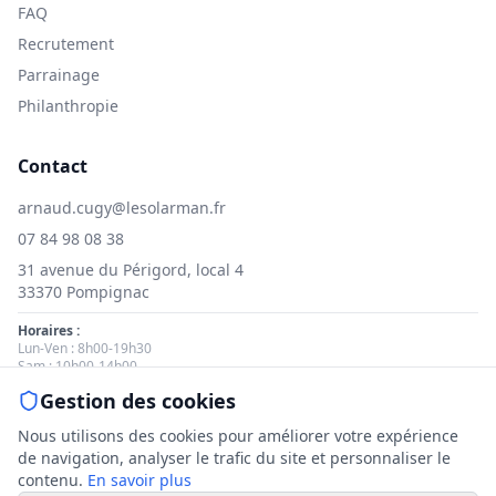
FAQ
Recrutement
Parrainage
Philanthropie
Contact
arnaud.cugy@lesolarman.fr
07 84 98 08 38
31 avenue du Périgord, local 4
33370 Pompignac
Horaires :
Lun-Ven : 8h00-19h30
Sam : 10h00-14h00
Gestion des cookies
Nous contacter
Nous utilisons des cookies pour améliorer votre expérience
de navigation, analyser le trafic du site et personnaliser le
contenu.
En savoir plus