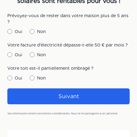
solaires sont rentables pour vous !
Prévoyez-vous de rester dans votre maison plus de 5 ans
?
Oui
Non
Votre facture d'électricité dépasse-t-elle 50 € par mois ?
Oui
Non
Votre toit est-il partiellement ombragé ?
Oui
Non
Suivant
Vos informations restent strictement confidentielles. Nous ne les partageons avec personne