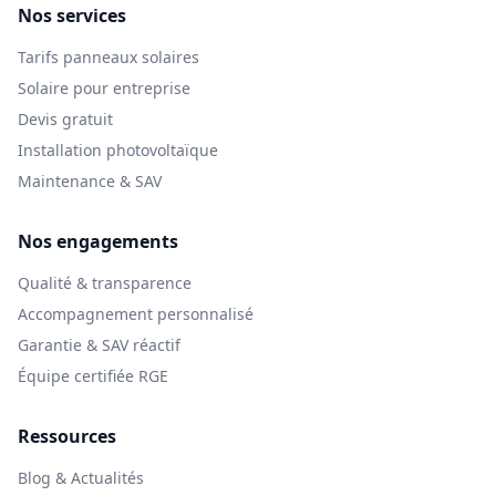
Nos services
Tarifs panneaux solaires
Solaire pour entreprise
Devis gratuit
Installation photovoltaïque
Maintenance & SAV
Nos engagements
Qualité & transparence
Accompagnement personnalisé
Garantie & SAV réactif
Équipe certifiée RGE
Ressources
Blog & Actualités