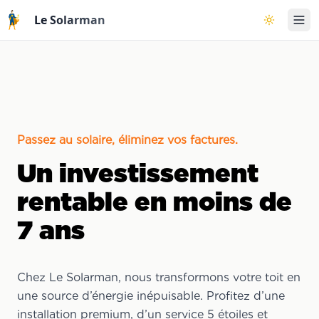
Aller au contenu principal
Le Solarman
Basculer l
Passez au solaire, éliminez vos factures.
Un investissement
rentable en moins de
7 ans
Chez Le Solarman, nous transformons votre toit en
une source d’énergie inépuisable. Profitez d’une
installation premium, d’un service 5 étoiles et