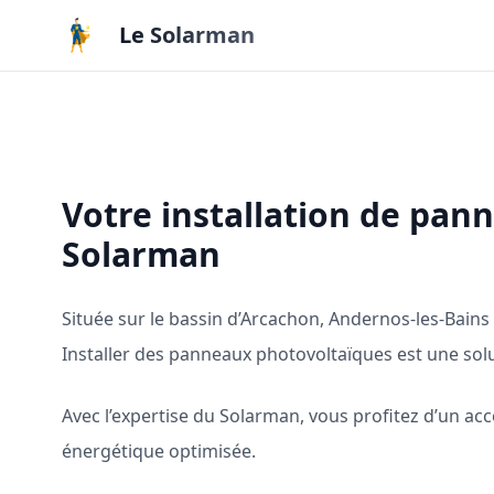
Aller au contenu principal
Le Solarman
Votre installation de pan
Solarman
Située sur le bassin d’Arcachon, Andernos-les-Bains b
Installer des panneaux photovoltaïques est une sol
Avec l’expertise du Solarman, vous profitez d’un 
énergétique optimisée.