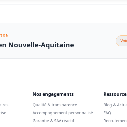
TION
Voi
 en Nouvelle-Aquitaine
Nos engagements
Ressource
aires
Qualité & transparence
Blog & Actua
rise
Accompagnement personnalisé
FAQ
Garantie & SAV réactif
Recrutemen