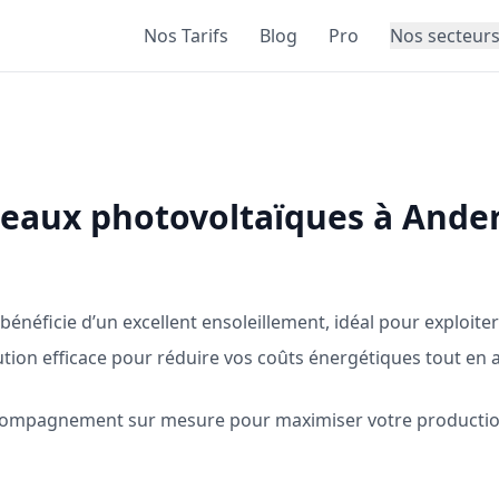
Nos Tarifs
Blog
Pro
Nos secteur
neaux photovoltaïques à Ander
énéficie d’un excellent ensoleillement, idéal pour exploiter 
ution efficace pour réduire vos coûts énergétiques tout e
accompagnement sur mesure pour maximiser votre productio