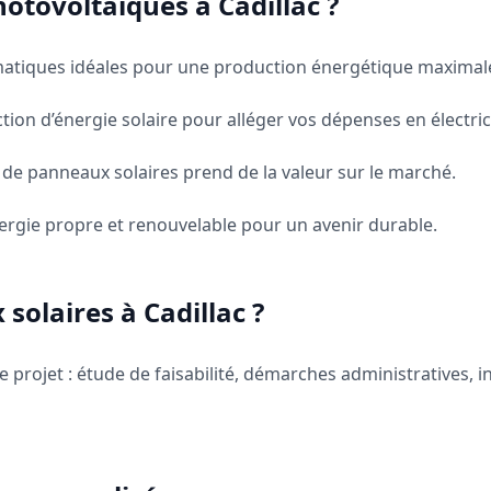
otovoltaïques à Cadillac ?
matiques idéales pour une production énergétique maximal
ion d’énergie solaire pour alléger vos dépenses en électric
e panneaux solaires prend de la valeur sur le marché.
ergie propre et renouvelable pour un avenir durable.
olaires à Cadillac ?
ojet : étude de faisabilité, démarches administratives, ins