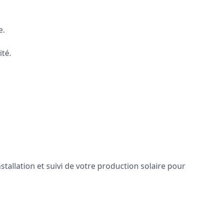
e.
ité.
tallation et suivi de votre production solaire pour