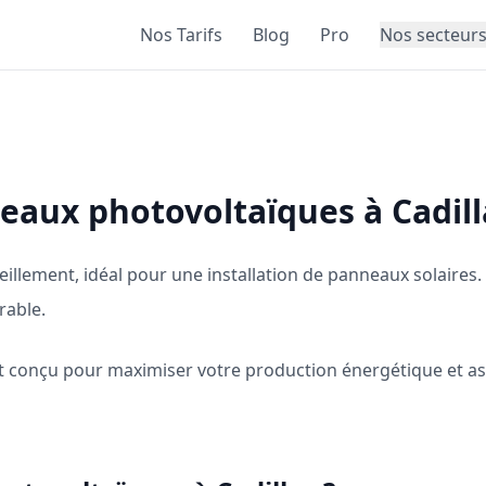
Nos Tarifs
Blog
Pro
Nos secteur
neaux photovoltaïques à Cadil
eillement, idéal pour une installation de panneaux solaires.
rable.
est conçu pour maximiser votre production énergétique et a