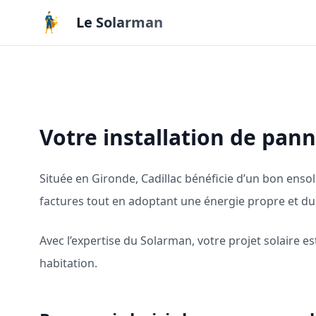
Aller au contenu principal
Le Solarman
Votre installation de pan
Située en Gironde, Cadillac bénéficie d’un bon ensol
factures tout en adoptant une énergie propre et du
Avec l’expertise du Solarman, votre projet solaire 
habitation.