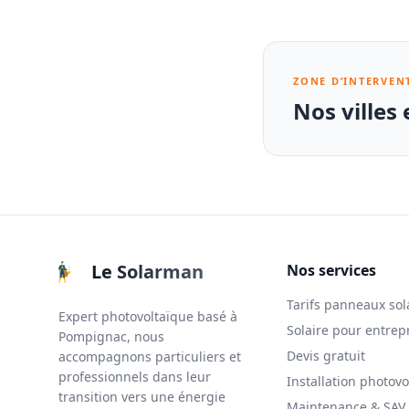
ZONE D’INTERVEN
Nos villes
Le Solarman
Nos services
Tarifs panneaux sol
Expert photovoltaïque basé à
Solaire pour entrep
Pompignac, nous
Devis gratuit
accompagnons particuliers et
professionnels dans leur
Installation photovo
transition vers une énergie
Maintenance & SAV