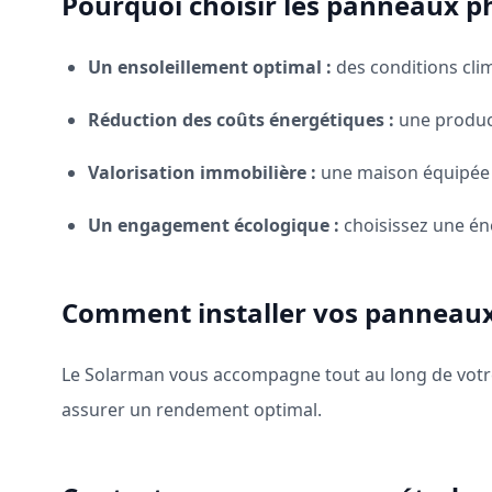
Pourquoi choisir les panneaux ph
Un ensoleillement optimal :
des conditions cli
Réduction des coûts énergétiques :
une product
Valorisation immobilière :
une maison équipée d
Un engagement écologique :
choisissez une én
Comment installer vos panneaux s
Le Solarman vous accompagne tout au long de votre pr
assurer un rendement optimal.