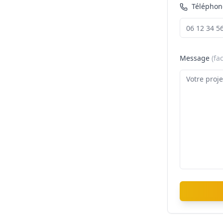
Téléphon
Message
(fac