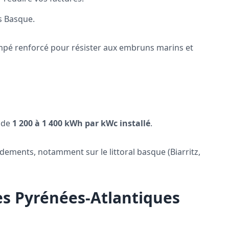
s Basque.
empé renforcé pour résister aux embruns marins et
e de
1 200 à 1 400 kWh par kWc installé
.
ements, notamment sur le littoral basque (Biarritz,
res Pyrénées-Atlantiques