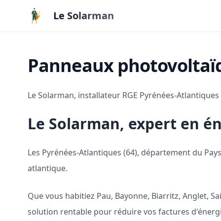
Aller au contenu principal
Le Solarman
Panneaux photovoltaïqu
Le Solarman, installateur RGE Pyrénées-Atlantiques (
Le Solarman, expert en én
Les Pyrénées-Atlantiques (64), département du Pays 
atlantique.
Que vous habitiez Pau, Bayonne, Biarritz, Anglet, S
solution rentable pour réduire vos factures d'énergi