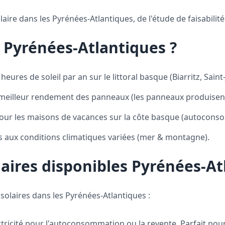
e dans les Pyrénées-Atlantiques, de l'étude de faisabilité à
e Pyrénées-Atlantiques ?
eures de soleil par an sur le littoral basque (Biarritz, Saint
illeur rendement des panneaux (les panneaux produisent 
our les maisons de vacances sur la côte basque (autocons
aux conditions climatiques variées (mer & montagne).
aires disponibles Pyrénées-At
olaires dans les Pyrénées-Atlantiques :
tricité pour l'autoconsommation ou la revente. Parfait pour