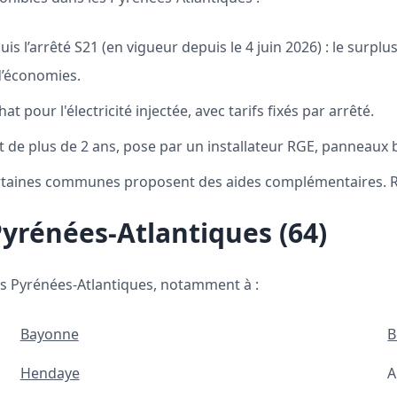
s l’arrêté S21 (en vigueur depuis le 4 juin 2026) : le surpl
d’économies.
t pour l'électricité injectée, avec tarifs fixés par arrêté.
 de plus de 2 ans, pose par un installateur RGE, panneaux 
taines communes proposent des aides complémentaires. Ren
Pyrénées-Atlantiques (64)
es Pyrénées-Atlantiques, notamment à :
Bayonne
B
Hendaye
A