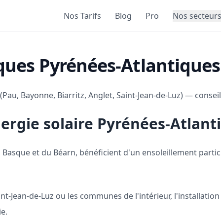
Nos Tarifs
Blog
Pro
Nos secteur
es Pyrénées-Atlantiques :
Pau, Bayonne, Biarritz, Anglet, Saint-Jean-de-Luz) — conseils
ergie solaire Pyrénées-Atlant
Basque et du Béarn, bénéficient d'un ensoleillement partic
aint-Jean-de-Luz ou les communes de l'intérieur, l'installat
e.