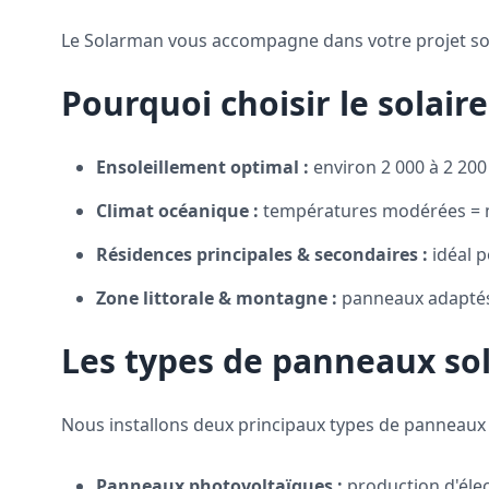
Le Solarman vous accompagne dans votre projet solair
Pourquoi choisir le solair
Ensoleillement optimal :
environ 2 000 à 2 200 h
Climat océanique :
températures modérées = me
Résidences principales & secondaires :
idéal p
Zone littorale & montagne :
panneaux adaptés 
Les types de panneaux sol
Nous installons deux principaux types de panneaux s
Panneaux photovoltaïques :
production d'élec