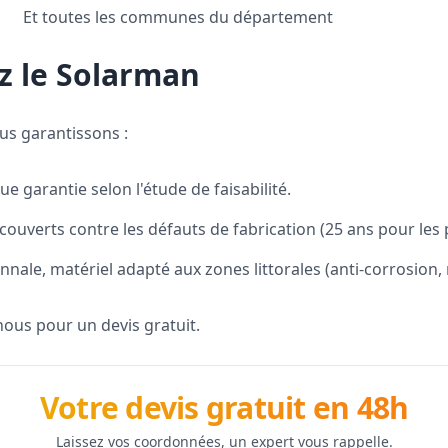
Et toutes les communes du département
ez le Solarman
ous garantissons :
e garantie selon l'étude de faisabilité.
ouverts contre les défauts de fabrication (25 ans pour les 
nale, matériel adapté aux zones littorales (anti-corrosion, 
ous pour un devis gratuit.
Votre devis gratuit en 48h
Laissez vos coordonnées, un expert vous rappelle.