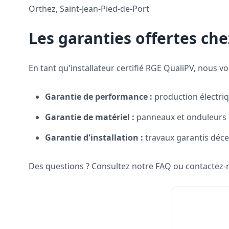
Orthez, Saint-Jean-Pied-de-Port
Les garanties offertes ch
En tant qu'installateur certifié RGE QualiPV, nous v
Garantie de performance :
production électriqu
Garantie de matériel :
panneaux et onduleurs c
Garantie d'installation :
travaux garantis décen
Des questions ? Consultez notre
FAQ
ou contactez-n