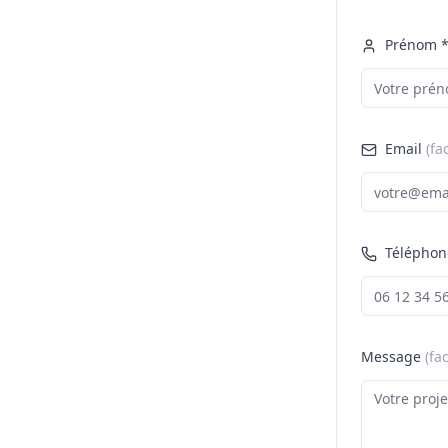
Prénom 
Email
(fa
Téléphon
Message
(fac