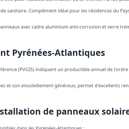
de sanitaire. Complément idéal pour les résidences du Pay
 panneaux avec cadre aluminium anti-corrosion et verre tr
nt Pyrénées-Atlantiques
éférence (PVGIS) indiquent un productible annuel de l'ordr
s et son ensoleillement généreux, permet d'excellents rend
installation de panneaux solai
ponibles dans les Pyrénées-Atlantiques :