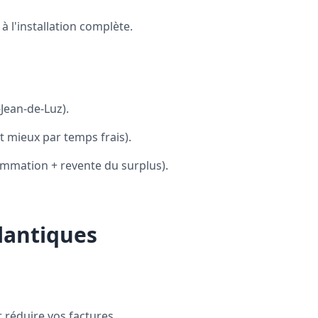
 l'installation complète.
-Jean-de-Luz).
mieux par temps frais).
ommation + revente du surplus).
lantiques
 réduire vos factures.