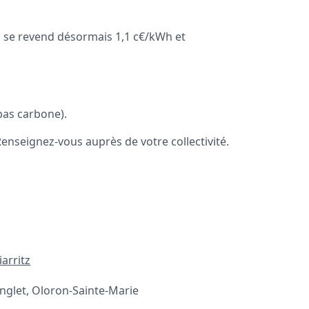
us se revend désormais 1,1 c€/kWh et
bas carbone).
seignez-vous auprès de votre collectivité.
iarritz
nglet, Oloron-Sainte-Marie