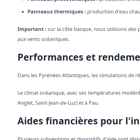
Panneaux thermiques :
production d'eau chau
Important :
sur la côte basque, nous utilisons des
aux vents océaniques.
Performances et rendeme
Dans les Pyrénées-Atlantiques, les simulations de r
Le climat océanique, avec ses températures modérée
Anglet, Saint-Jean-de-Luz) et à Pau.
Aides financières pour l'
Plusieurs subventions et dispositifs d'aide sont dis