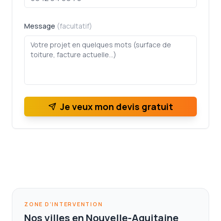
Message
(facultatif)
Je veux mon devis gratuit
ZONE D’INTERVENTION
Nos villes en Nouvelle-Aquitaine