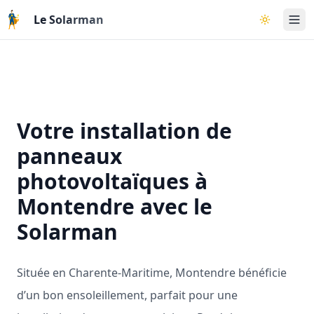
Aller au contenu principal
Le Solarman
Basculer l
Votre installation de
panneaux
photovoltaïques à
Montendre avec le
Solarman
Située en Charente-Maritime, Montendre bénéficie
d’un bon ensoleillement, parfait pour une