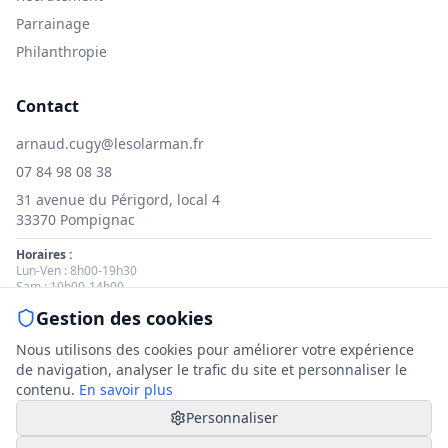
Parrainage
Philanthropie
Contact
arnaud.cugy@lesolarman.fr
07 84 98 08 38
31 avenue du Périgord, local 4
33370 Pompignac
Horaires :
Lun-Ven : 8h00-19h30
Sam : 10h00-14h00
Gestion des cookies
Nous contacter
Nous utilisons des cookies pour améliorer votre expérience
de navigation, analyser le trafic du site et personnaliser le
contenu.
En savoir plus
Personnaliser
© 2025 Le Solarman. Tous droits réservés.
Mentions légales
|
Politique de cookies
|
Gestion des cookies