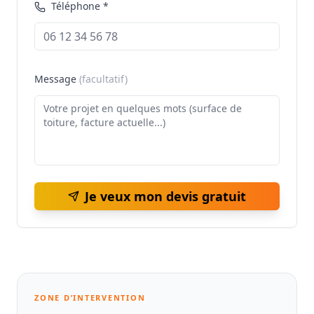
Téléphone *
Message
(facultatif)
Je veux mon devis gratuit
ZONE D’INTERVENTION