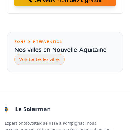
Je veux mon devis gratuit
ZONE D’INTERVENTION
Nos villes en Nouvelle-Aquitaine
Voir toutes les villes
Le Solarman
Expert photovoltaïque basé à Pompignac, nous
accompagnons particuliers et professionnels dans leur