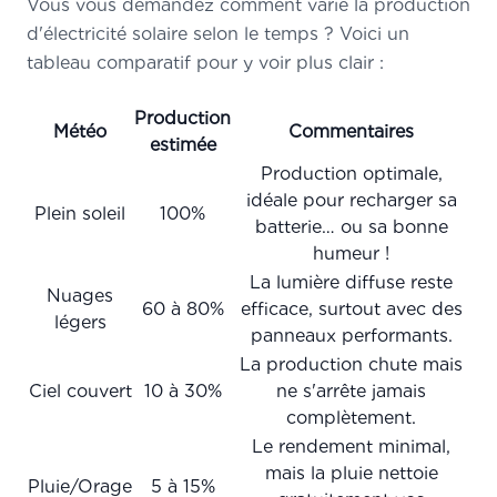
Vous vous demandez comment varie la production
d'électricité solaire selon le temps ? Voici un
tableau comparatif pour y voir plus clair :
Production
Météo
Commentaires
estimée
Production optimale,
idéale pour recharger sa
Plein soleil
100%
batterie… ou sa bonne
humeur !
La lumière diffuse reste
Nuages
60 à 80%
efficace, surtout avec des
légers
panneaux performants.
La production chute mais
Ciel couvert
10 à 30%
ne s'arrête jamais
complètement.
Le rendement minimal,
mais la pluie nettoie
Pluie/Orage
5 à 15%