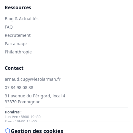
Ressources
Blog & Actualités
FAQ
Recrutement
Parrainage
Philanthropie
Contact
arnaud.cugy@lesolarman.fr
07 84 98 08 38
31 avenue du Périgord, local 4
33370 Pompignac
Horaires :
Lun-Ven : 8h00-19h30
Sam : 10h00-14h00
Gestion des cookies