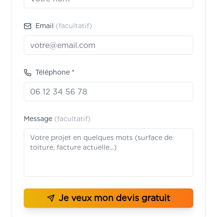
Email
(facultatif)
Téléphone *
Message
(facultatif)
Je veux mon devis gratuit