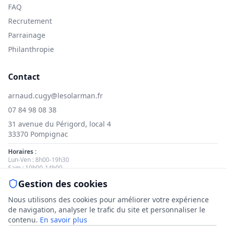
FAQ
Recrutement
Parrainage
Philanthropie
Contact
arnaud.cugy@lesolarman.fr
07 84 98 08 38
31 avenue du Périgord, local 4
33370 Pompignac
Horaires :
Lun-Ven : 8h00-19h30
Sam : 10h00-14h00
Gestion des cookies
Nous contacter
Nous utilisons des cookies pour améliorer votre expérience
de navigation, analyser le trafic du site et personnaliser le
contenu.
En savoir plus