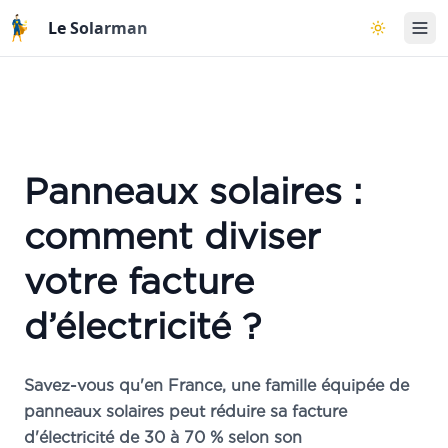
Aller au contenu principal
Le Solarman
Basculer l
Panneaux solaires :
comment diviser
votre facture
d’électricité ?
Savez-vous qu'en France, une famille équipée de
panneaux solaires peut réduire sa facture
d'électricité de 30 à 70 % selon son