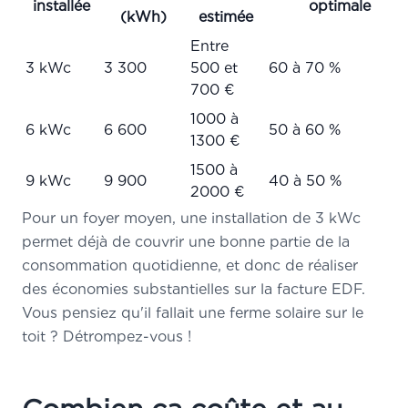
installée
optimale
(kWh)
estimée
Entre
3 kWc
3 300
500 et
60 à 70 %
700 €
1000 à
6 kWc
6 600
50 à 60 %
1300 €
1500 à
9 kWc
9 900
40 à 50 %
2000 €
Pour un foyer moyen, une installation de 3 kWc
permet déjà de couvrir une bonne partie de la
consommation quotidienne, et donc de réaliser
des économies substantielles sur la facture EDF.
Vous pensiez qu'il fallait une ferme solaire sur le
toit ? Détrompez-vous !