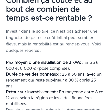
Combien ça coûte et au
bout de combien de
temps est-ce rentable ?
Investir dans le solaire, ce n'est pas acheter une
baguette de pain : le coût initial peut sembler
élevé, mais la rentabilité est au rendez-vous. Voici
quelques repères :
Prix moyen d'une installation de 3 kWc :
Entre 6
000 et 8 000 € (pose comprise).
Durée de vie des panneaux :
25 à 30 ans, avec un
rendement qui reste supérieur à 80 % après 25
ans.
Retour sur investissement :
En moyenne entre 8 et
12 ans, selon la région et les aides financières
mobilisées.
Des aides comme la prime à l'autoconsommation