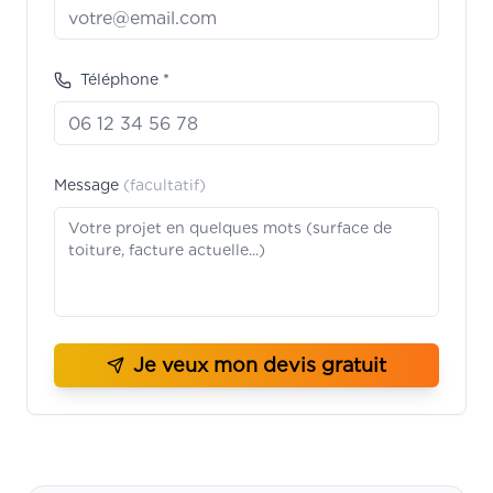
Téléphone *
Message
(facultatif)
Je veux mon devis gratuit