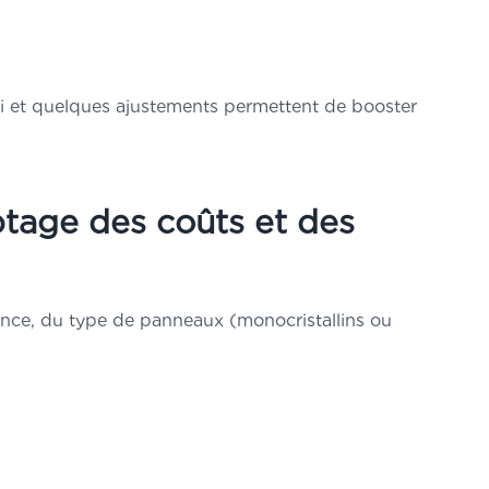
ivi et quelques ajustements permettent de booster
ptage des coûts et des
ance, du type de panneaux (monocristallins ou