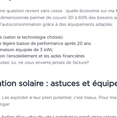
e question revient sans cesse : quelle économie sur ma fact
n dimensionnée permet de couvrir 30 à 60% des besoins an
 d’autoconsommation grâce à des équipements adaptés.
 (selon la technologie choisie)
e légère baisse de performance après 20 ans
 maison équipée de 3 kWc
n l’ensoleillement et les aides financières
soleil, lui, ne vous enverra jamais de facture?
ion solaire : astuces et équ
. Les exploiter à leur plein potentiel, c’est mieux. Pour 
nger: