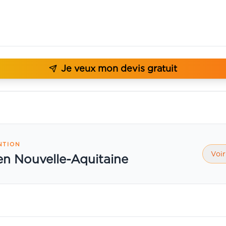
Je veux mon devis gratuit
NTION
Voir
 en Nouvelle-Aquitaine