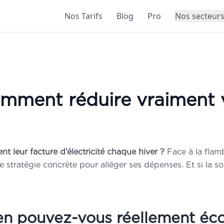
Nos Tarifs
Blog
Pro
Nos secteur
omment réduire vraiment v
 leur facture d’électricité chaque hiver ?
Face à la flamb
 stratégie concrète pour alléger ses dépenses. Et si la s
ien pouvez-vous réellement éc