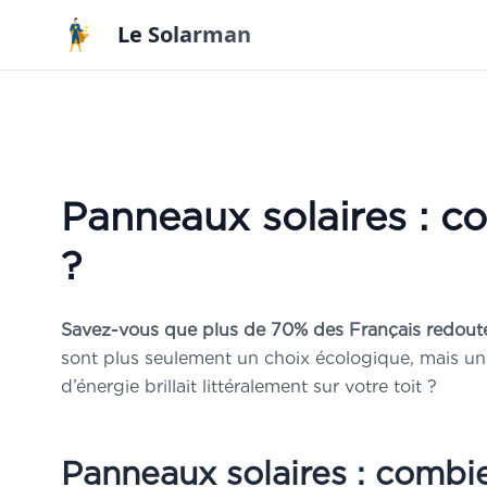
Aller au contenu principal
Le Solarman
Panneaux solaires : c
?
Savez-vous que plus de 70% des Français redoutent
sont plus seulement un choix écologique, mais une
d’énergie brillait littéralement sur votre toit ?
Panneaux solaires : comb