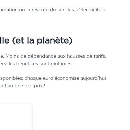
ation ou la revente du surplus d’électricité à
le (et la planète)
erme. Moins de dépendance aux hausses de tarifs,
ers: les bénéfices sont multiples.
isponibles: chaque euro économisé aujourd’hui
la flambée des prix?