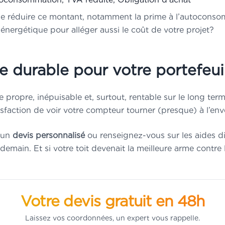
de réduire ce montant, notamment la prime à l’autoconsomm
énergétique pour alléger aussi le coût de votre projet?
e durable pour votre portefeuil
gie propre, inépuisable et, surtout, rentable sur le long t
tisfaction de voir votre compteur tourner (presque) à l’env
 un
devis personnalisé
ou renseignez-vous sur les aides d
emain. Et si votre toit devenait la meilleure arme contre 
Votre devis gratuit en 48h
Laissez vos coordonnées, un expert vous rappelle.