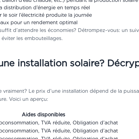
, ballon d’eau chaude, etc.) pendant la production solaire
a distribution d’énergie en temps réel
 soir l’électricité produite la journée
aux pour un rendement optimal
l suffit d’attendre les économies? Détrompez-vous: un su
éviter les embouteillages.
ne installation solaire? Décry
 vraiment? Le prix d’une installation dépend de la puiss
ure. Voici un aperçu:
Aides disponibles
toconsommation, TVA réduite, Obligation d’achat
toconsommation, TVA réduite, Obligation d’achat
toconsommation, TVA réduite, Obligation d’achat