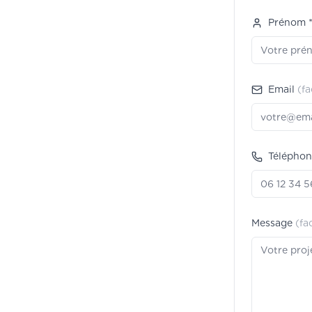
Prénom 
Email
(fa
Téléphon
Message
(fa