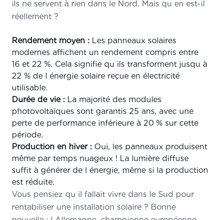
ils ne servent à rien dans le Nord. Mais qu en est-il
réellement ?
Rendement moyen :
Les panneaux solaires
modernes affichent un rendement compris entre
16 et 22 %. Cela signifie qu ils transforment jusqu à
22 % de l énergie solaire reçue en électricité
utilisable.
Durée de vie :
La majorité des modules
photovoltaïques sont garantis 25 ans, avec une
perte de performance inférieure à 20 % sur cette
période.
Production en hiver :
Oui, les panneaux produisent
même par temps nuageux ! La lumière diffuse
suffit à générer de l énergie, même si la production
est réduite.
Vous pensiez qu il fallait vivre dans le Sud pour
rentabiliser une installation solaire ? Bonne
nouvelle : l Allemagne, championne européenne