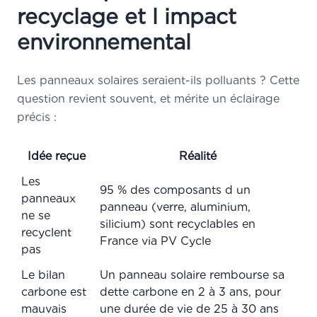
recyclage et l impact
environnemental
Les panneaux solaires seraient-ils polluants ? Cette
question revient souvent, et mérite un éclairage
précis :
Idée reçue
Réalité
Les
95 % des composants d un
panneaux
panneau (verre, aluminium,
ne se
silicium) sont recyclables en
recyclent
France via PV Cycle
pas
Le bilan
Un panneau solaire rembourse sa
carbone est
dette carbone en 2 à 3 ans, pour
mauvais
une durée de vie de 25 à 30 ans