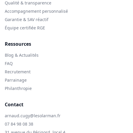
Qualité & transparence
Accompagnement personnalisé
Garantie & SAV réactif
Équipe certifiée RGE
Ressources
Blog & Actualités
FAQ
Recrutement
Parrainage
Philanthropie
Contact
arnaud.cugy@lesolarman.fr
07 84 98 08 38
31 avenue du Périgord, local 4