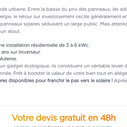
ende urbaine. Entre la baisse du prix des panneaux, les a
gie, le retour sur investissement oscille généralement en
s panneaux solaires séduisent un large public. Mais attentio
uun atout.
 installation résidentielle de 3 à 6 kWc.
ans sur linverseur.
e Ademe.
 gadget écologique, ils constituent un véritable levier d
onnée. Prêt à booster la valeur de votre bien tout en allég
es disponibles pour franchir le pas vers le solaire !
Après 
Votre devis gratuit en 48h