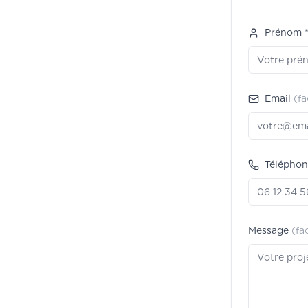
Prénom 
Email
(fa
Téléphon
Message
(fa