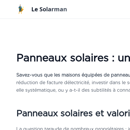
Aller au contenu principal
Le Solarman
Panneaux solaires : un
Savez-vous que les maisons équipées de panneaux
réduction de facture délectricité, investir dans le
elle systématique, ou y a-t-il des subtilités à conn
Panneaux solaires et valori
La question taraude de nombreux propriétaires : 