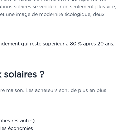
ions solaires se vendent non seulement plus vite,
es et une image de modernité écologique, deux
endement qui reste supérieur à 80 % après 20 ans.
 solaires ?
votre maison. Les acheteurs sont de plus en plus
nties restantes)
 les économies