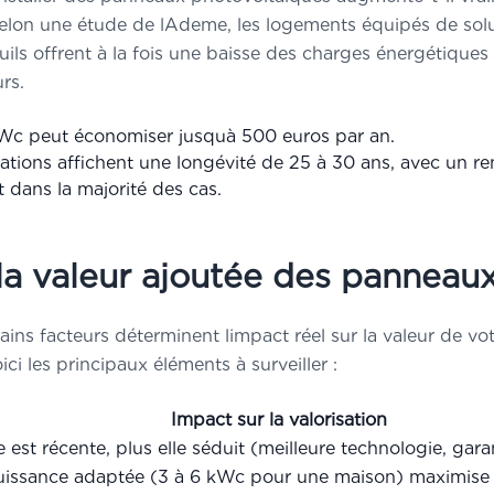
elon une étude de lAdeme, les logements équipés de solut
quils offrent à la fois une baisse des charges énergétiqu
rs.
Wc peut économiser jusquà 500 euros par an.
lations affichent une longévité de 25 à 30 ans, avec un r
 dans la majorité des cas.
 la valeur ajoutée des panneaux
ertains facteurs déterminent limpact réel sur la valeur de 
oici les principaux éléments à surveiller :
Impact sur la valorisation
le est récente, plus elle séduit (meilleure technologie, gara
issance adaptée (3 à 6 kWc pour une maison) maximise