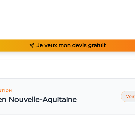
Je veux mon devis gratuit
NTION
Voir
 en Nouvelle-Aquitaine