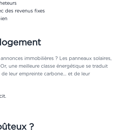
heteurs
c des revenus fixes
bien
u logement
annonces immobilières ? Les panneaux solaires,
Or, une meilleure classe énergétique se traduit
x de leur empreinte carbone… et de leur
it.
oûteux ?