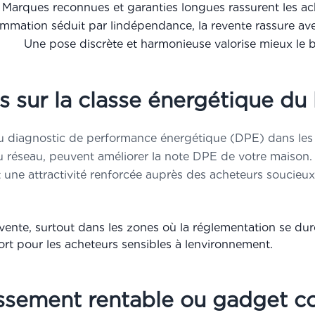
Marques reconnues et garanties longues rassurent les ac
mation séduit par lindépendance, la revente rassure ave
Une pose discrète et harmonieuse valorise mieux le 
s sur la classe énergétique d
u diagnostic de performance énergétique (DPE) dans les 
u réseau, peuvent améliorer la note DPE de votre maison. 
 une attractivité renforcée auprès des acheteurs soucieu
ente, surtout dans les zones où la réglementation se durc
t pour les acheteurs sensibles à lenvironnement.
tissement rentable ou gadget c