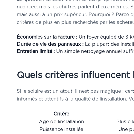
nuancée, mais les chiffres parlent d'eux-mêmes. S
mais aussi à un prix supérieur. Pourquoi ? Parce 
critères de plus en plus recherchés par les acheteu
Économies sur la facture :
Un foyer équipé de 3 k
Durée de vie des panneaux :
La plupart des instal
Entretien limité :
Un simple nettoyage annuel suffit
Quels critères influencent
Si le solaire est un atout, il nest pas magique : c
informés et attentifs à la qualité de linstallation. V
Critère
Âge de linstallation
Plus el
Puissance installée
Une pu