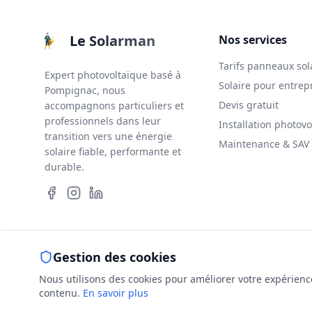
Le Solarman
Nos services
Tarifs panneaux sol
Expert photovoltaïque basé à
Solaire pour entrep
Pompignac, nous
Devis gratuit
accompagnons particuliers et
professionnels dans leur
Installation photovo
transition vers une énergie
Maintenance & SAV
solaire fiable, performante et
durable.
Gestion des cookies
Mentions lé
Nous utilisons des cookies pour améliorer votre expérience 
contenu.
En savoir plus