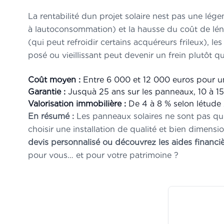
La rentabilité dun projet solaire nest pas une lég
à lautoconsommation) et la hausse du coût de léner
(qui peut refroidir certains acquéreurs frileux), le
posé ou vieillissant peut devenir un frein plutôt q
Coût moyen :
Entre 6 000 et 12 000 euros pour une
Garantie :
Jusquà 25 ans sur les panneaux, 10 à 15 
Valorisation immobilière :
De 4 à 8 % selon létud
En résumé :
Les panneaux solaires ne sont pas quun
choisir une installation de qualité et bien dimensi
devis personnalisé ou découvrez les aides financièr
pour vous… et pour votre patrimoine ?