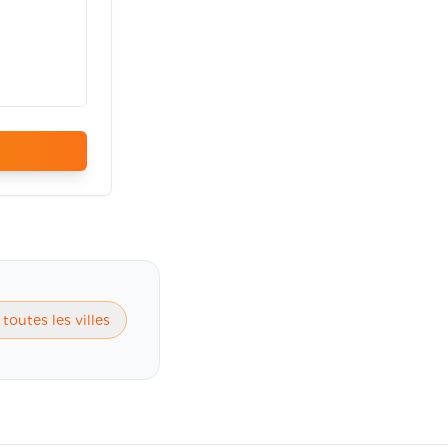
 toutes les villes