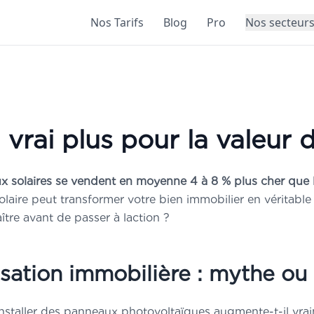
Nos Tarifs
Blog
Pro
Nos secteur
 vrai plus pour la valeur 
 solaires se vendent en moyenne 4 à 8 % plus cher que l
 solaire peut transformer votre bien immobilier en véritabl
aître avant de passer à laction ?
sation immobilière : mythe ou 
installer des panneaux photovoltaïques augmente-t-il vra