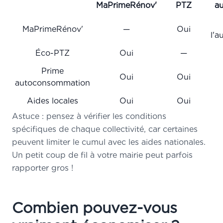
MaPrimeRénov'
PTZ
a
MaPrimeRénov'
—
Oui
l'
Éco-PTZ
Oui
—
Prime
Oui
Oui
autoconsommation
Aides locales
Oui
Oui
Astuce : pensez à vérifier les conditions
spécifiques de chaque collectivité, car certaines
peuvent limiter le cumul avec les aides nationales.
Un petit coup de fil à votre mairie peut parfois
rapporter gros !
Combien pouvez-vous