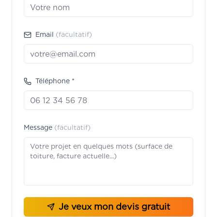
Email
(facultatif)
Téléphone *
Message
(facultatif)
Je veux mon devis gratuit