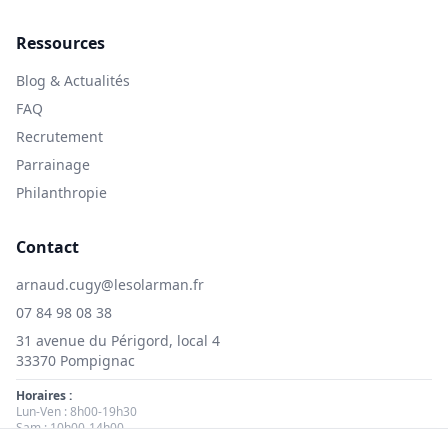
Ressources
Blog & Actualités
FAQ
Recrutement
Parrainage
Philanthropie
Contact
arnaud.cugy@lesolarman.fr
07 84 98 08 38
31 avenue du Périgord, local 4
33370 Pompignac
Horaires :
Lun-Ven : 8h00-19h30
Sam : 10h00-14h00