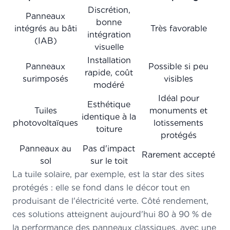
Discrétion,
Panneaux
bonne
intégrés au bâti
Très favorable
intégration
(IAB)
visuelle
Installation
Panneaux
Possible si peu
rapide, coût
surimposés
visibles
modéré
Idéal pour
Esthétique
Tuiles
monuments et
identique à la
photovoltaïques
lotissements
toiture
protégés
Panneaux au
Pas d'impact
Rarement accepté
sol
sur le toit
La tuile solaire, par exemple, est la star des sites
protégés : elle se fond dans le décor tout en
produisant de l'électricité verte. Côté rendement,
ces solutions atteignent aujourd'hui 80 à 90 % de
la performance des panneaux classiques, avec une