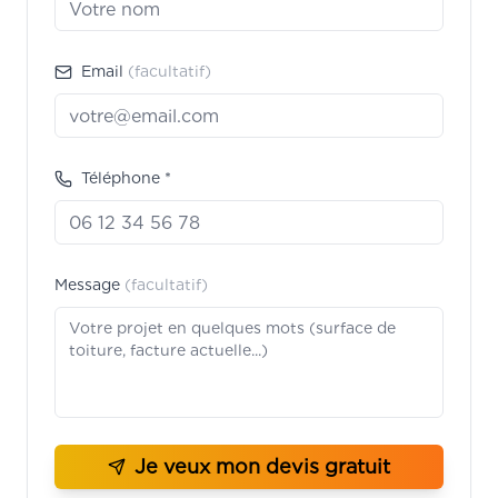
Email
(facultatif)
Téléphone *
Message
(facultatif)
Je veux mon devis gratuit