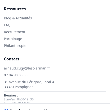
Ressources
Blog & Actualités
FAQ
Recrutement
Parrainage
Philanthropie
Contact
arnaud.cugy@lesolarman.fr
07 84 98 08 38
31 avenue du Périgord, local 4
33370 Pompignac
Horaires :
Lun-Ven : 8h00-19h30
Sam : 10h00-14h00